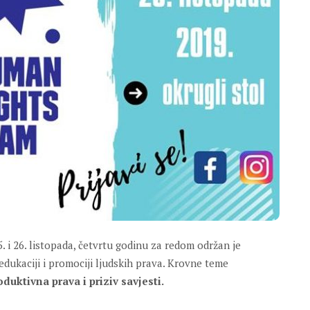
. i 26. listopada, četvrtu godinu za redom održan je
edukaciji i promociji ljudskih prava. Krovne teme
oduktivna prava i priziv savjesti.