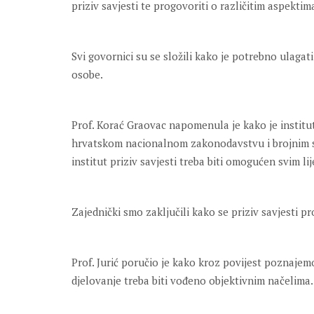
priziv savjesti te progovoriti o različitim aspektima
Svi govornici su se složili kako je potrebno ulagat
osobe.
Prof. Korać Graovac napomenula je kako je instit
hrvatskom nacionalnom zakonodavstvu i brojnim 
institut priziv savjesti treba biti omogućen svim l
Zajednički smo zaključili kako se priziv savjesti pr
Prof. Jurić poručio je kako kroz povijest poznajemo
djelovanje treba biti vođeno objektivnim načelima.