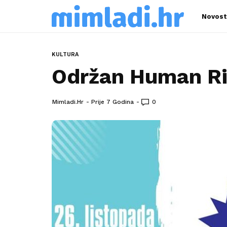
Novost
KULTURA
Održan Human Ri
Mimladi.hr
Prije 7 Godina
0