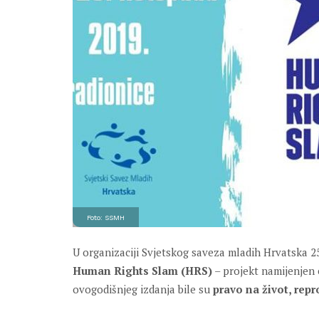
Foto: SSMH
U organizaciji Svjetskog saveza mladih Hrvatska 25
Human Rights Slam (HRS)
– projekt namijenjen 
ovogodišnjeg izdanja bile su
pravo na život, repr