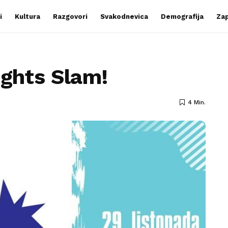
i
Kultura
Razgovori
Svakodnevica
Demografija
Zap
ghts Slam!
4 Min.