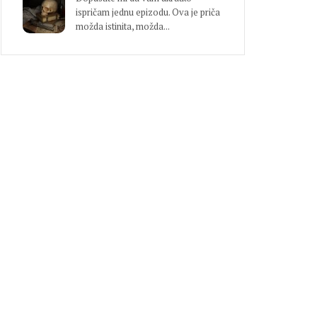
ispričam jednu epizodu. Ova je priča
možda istinita, možda...