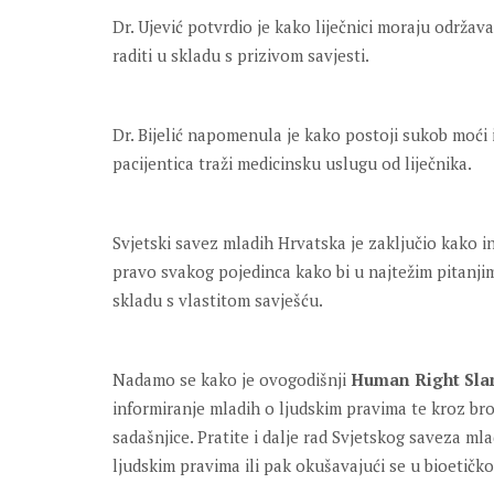
Dr. Ujević potvrdio je kako liječnici moraju održava
raditi u skladu s prizivom savjesti.
Dr. Bijelić napomenula je kako postoji sukob moći 
pacijentica traži medicinsku uslugu od liječnika.
Svjetski savez mladih Hrvatska je zaključio kako i
pravo svakog pojedinca kako bi u najtežim pitanji
skladu s vlastitom savješću.
Nadamo se kako je ovogodišnji
Human Right Sl
informiranje mladih o ljudskim pravima te kroz b
sadašnjice. Pratite i dalje rad Svjetskog saveza mla
ljudskim pravima ili pak okušavajući se u bioetičko