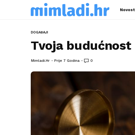
Novost
DOGAĐAJI
Tvoja budućnost 
Mimladi.hr
Prije 7 Godina
0