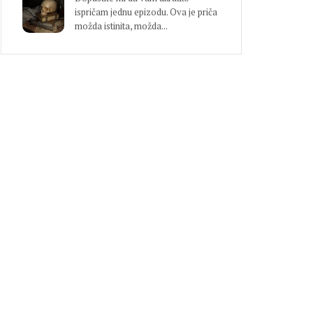
ispričam jednu epizodu. Ova je priča
možda istinita, možda...