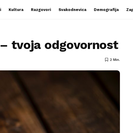
i
Kultura
Razgovori
Svakodnevica
Demografija
Zap
– tvoja odgovornost
2 Min.