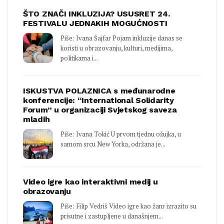
ŠTO ZNAČI INKLUZIJA? USUSRET 24.
FESTIVALU JEDNAKIH MOGUĆNOSTI
Piše: Ivana Šajfar Pojam inkluzije danas se
koristi u obrazovanju, kulturi, medijima,
politikama i...
ISKUSTVA POLAZNICA s međunarodne
konferencije: “International Solidarity
Forum” u organizaciji Svjetskog saveza
mladih
Piše: Ivana Tokić U prvom tjednu ožujka, u
samom srcu New Yorka, održana je...
Video igre kao interaktivni medij u
obrazovanju
Piše: Filip Vedriš Video igre kao žanr izrazito su
prisutne i zastupljene u današnjem...