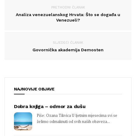
PRETHODNI ČLANAK
Analiza venezuelanskog Hrvata: Što se događa u
Venezueli?
SLJEDEĆI ČLANAK
Govornička akademija Demosten
NAJNOVIJE OBJAVE
Dobra knjiga – odmor za dušu
Piše: Ozana Tikvica U ljetnim mjesecima svi se
želimo odmaknuti od svih naših obaveza...