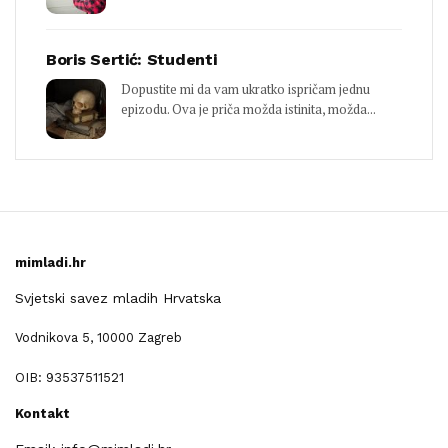
Boris Sertić: Studenti
Dopustite mi da vam ukratko ispričam jednu
epizodu. Ova je priča možda istinita, možda...
mimladi.hr
Svjetski savez mladih Hrvatska
Vodnikova 5, 10000 Zagreb
OIB: 93537511521
Kontakt