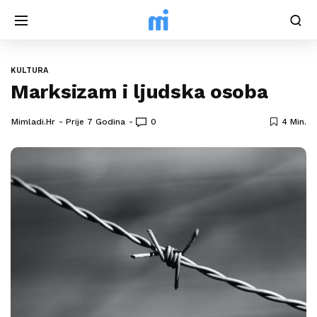
KULTURA
Marksizam i ljudska osoba
Mimladi.hr
Prije 7 Godina
0
4 Min.