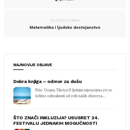
SLJEDEĆI ČLANAK
Matematika i ljudsko dostojanstvo
NAJNOVIJE OBJAVE
Dobra knjiga – odmor za dušu
Piše: Ozana Tikvica U ljetnim mjesecima svi se
želimo odmaknuti od svih naših obaveza...
ŠTO ZNAČI INKLUZIJA? USUSRET 24.
FESTIVALU JEDNAKIH MOGUĆNOSTI