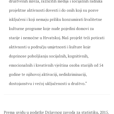
društvenih mreža, različitih medija i socijalnih radnika
projektne aktivnosti dovesti i do onih koji su posve
isključeni i koji nemaju priliku konzumirati kvalitetne
kulturne programe koje nude pojedini domovi za
starije i nemoćne u Hrvatskoj. Naš projekt teži poticati
aktivnosti u području umjetnosti i kulture koje
doprinose poboljšanju socijalnih, kognitivnih,
emocionalnih i kreativnih vještina osoba starijih od 54
godine te njihovoj aktivaciji, nediskriminaciji,
dostojanstvu i većoj uključenosti u društvo.“
Prema uvidu u podatke Državnog zavoda za statistiku, 2015.