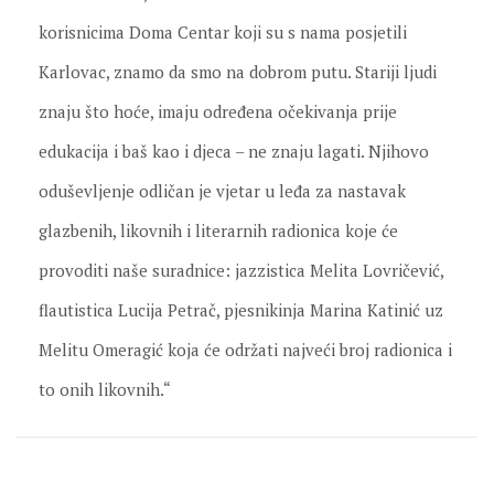
korisnicima Doma Centar koji su s nama posjetili
Karlovac, znamo da smo na dobrom putu. Stariji ljudi
znaju što hoće, imaju određena očekivanja prije
edukacija i baš kao i djeca – ne znaju lagati. Njihovo
oduševljenje odličan je vjetar u leđa za nastavak
glazbenih, likovnih i literarnih radionica koje će
provoditi naše suradnice: jazzistica Melita Lovričević,
flautistica Lucija Petrač, pjesnikinja Marina Katinić uz
Melitu Omeragić koja će održati najveći broj radionica i
to onih likovnih.“