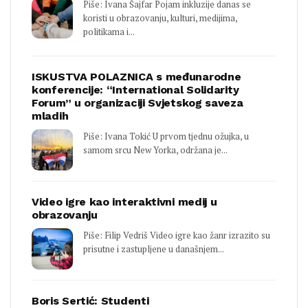
Piše: Ivana Šajfar Pojam inkluzije danas se
koristi u obrazovanju, kulturi, medijima,
politikama i...
ISKUSTVA POLAZNICA s međunarodne
konferencije: “International Solidarity
Forum” u organizaciji Svjetskog saveza
mladih
Piše: Ivana Tokić U prvom tjednu ožujka, u
samom srcu New Yorka, održana je...
Video igre kao interaktivni medij u
obrazovanju
Piše: Filip Vedriš Video igre kao žanr izrazito su
prisutne i zastupljene u današnjem...
Boris Sertić: Studenti