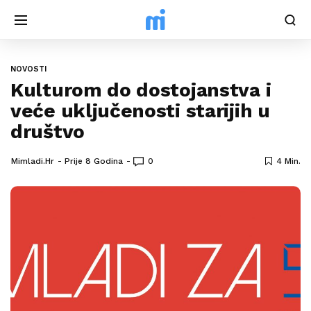
NOVOSTI
Kulturom do dostojanstva i
veće uključenosti starijih u
društvo
Mimladi.hr
Prije 8 Godina
0
4 Min.