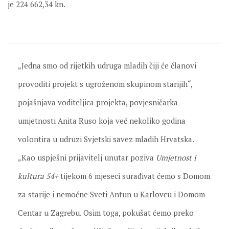
je 224 662,34 kn.
„Jedna smo od rijetkih udruga mladih čiji će članovi
provoditi projekt s ugroženom skupinom starijih“,
pojašnjava voditeljica projekta, povjesničarka
umjetnosti Anita Ruso koja već nekoliko godina
volontira u udruzi Svjetski savez mladih Hrvatska.
„Kao uspješni prijavitelj unutar poziva
Umjetnost i
kultura 54+
tijekom 6 mjeseci surađivat ćemo s Domom
za starije i nemoćne Sveti Antun u Karlovcu i Domom
Centar u Zagrebu. Osim toga, pokušat ćemo preko