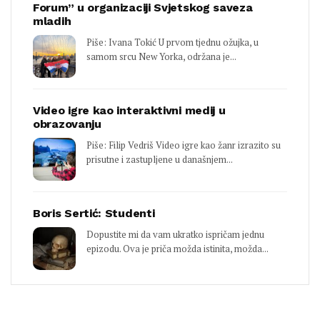
Forum” u organizaciji Svjetskog saveza
mladih
Piše: Ivana Tokić U prvom tjednu ožujka, u
samom srcu New Yorka, održana je...
Video igre kao interaktivni medij u
obrazovanju
Piše: Filip Vedriš Video igre kao žanr izrazito su
prisutne i zastupljene u današnjem...
Boris Sertić: Studenti
Dopustite mi da vam ukratko ispričam jednu
epizodu. Ova je priča možda istinita, možda...