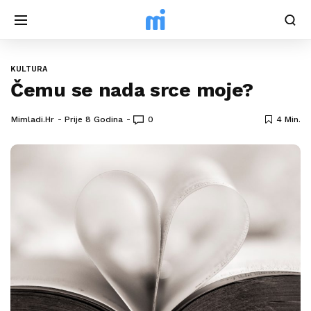
KULTURA
Čemu se nada srce moje?
Mimladi.hr
Prije 8 Godina
0
4 Min.