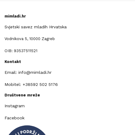
mimladi.hr
Svjetski savez mladih Hrvatska
Vodnikova 5, 10000 Zagreb
OIB: 93537511521
Kontakt
Email: info@mimladi.hr
Mobitel: +38592 502 5176
Društvene mreže
Instagram
Facebook