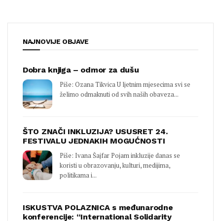
NAJNOVIJE OBJAVE
Dobra knjiga – odmor za dušu
Piše: Ozana Tikvica U ljetnim mjesecima svi se
želimo odmaknuti od svih naših obaveza...
ŠTO ZNAČI INKLUZIJA? USUSRET 24.
FESTIVALU JEDNAKIH MOGUĆNOSTI
Piše: Ivana Šajfar Pojam inkluzije danas se
koristi u obrazovanju, kulturi, medijima,
politikama i...
ISKUSTVA POLAZNICA s međunarodne
konferencije: “International Solidarity