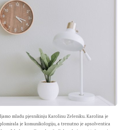
ljamo mladu pjesnikinju Karolinu Zeleniku. Karolina je
plomirala je komunikologiju, a trenutno je apsolventica