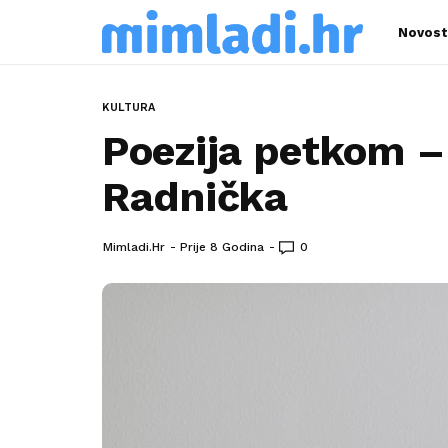
Novost
KULTURA
Poezija petkom –
Radnička
Mimladi.hr
Prije 8 Godina
0