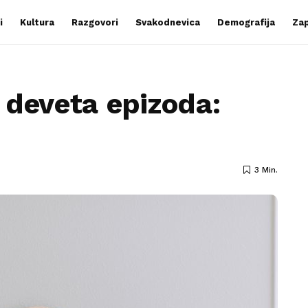
i
Kultura
Razgovori
Svakodnevica
Demografija
Zap
 deveta epizoda:
3 Min.