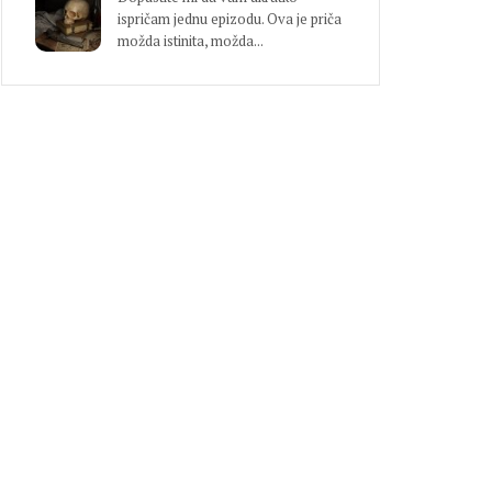
ispričam jednu epizodu. Ova je priča
možda istinita, možda...