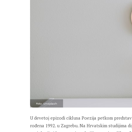
Foto: Unsplash
U devetoj epizodi ciklusa Poezija petkom predstav
rođena 1992. u Zagrebu. Na Hrvatskim studijima di