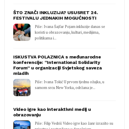
ŠTO ZNAČI INKLUZIJA? USUSRET 24.
FESTIVALU JEDNAKIH MOGUĆNOSTI
Piše: Ivana Šajfar Pojam inkluzije danas se
koristi u obrazovanju, kulturi, medijima,
politikama i...
ISKUSTVA POLAZNICA s međunarodne
konferencije: “International Solidarity
Forum” u organizaciji Svjetskog saveza
mladih
Piše: Ivana Tokić U prvom tjednu ožujka, u
samom srcu New Yorka, održana je...
Video igre kao interaktivni medij u
obrazovanju
Piše: Filip Vedriš Video igre kao žanr izrazito su