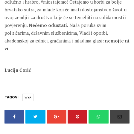
odlučno i hrabro, #miostajemo! Ostajemo u borbi za bolje
hrvatsko sutra, za mlade koji će imati dostojanstven život u
ovoj zemlji i za društvo koje će se temeljiti na solidarnosti i
povjerenju.
Nećemo odustati.
Naša poruka svim
političarima, državnim službenicima, Vladi i oporbi,
akademskoj zajednici, građanima i mladima glasi:
nemojte ni
vi.
Lucija Ćorić
TAGOVI :
WYA