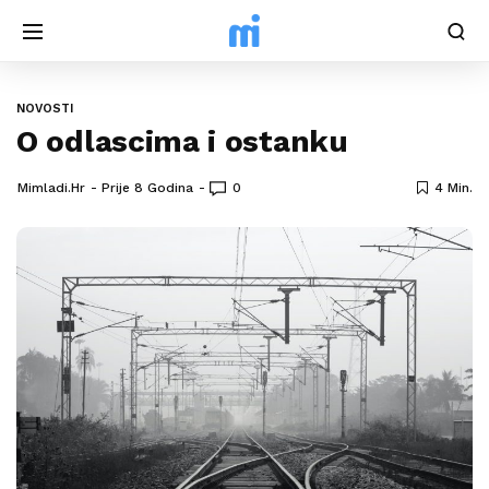
NOVOSTI
O odlascima i ostanku
Mimladi.hr
Prije 8 Godina
0
4 Min.