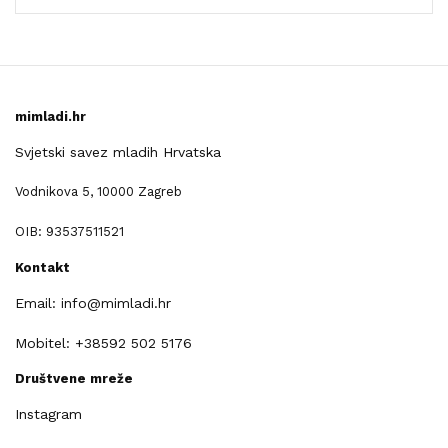
mimladi.hr
Svjetski savez mladih Hrvatska
Vodnikova 5, 10000 Zagreb
OIB: 93537511521
Kontakt
Email: info@mimladi.hr
Mobitel: +38592 502 5176
Društvene mreže
Instagram