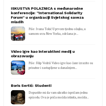
ISKUSTVA POLAZNICA s međunarodne
konferencije: “International Solidarity
Forum” u organizaciji Svjetskog saveza
mladih
Piše: Ivana Tokić U prvom tjednu ožujka, u
samom srcu New Yorka, održana je...
Video igre kao interaktivni medij u
obrazovanju
Piše: Filip Vedriš Video igre kao žanr izrazito su
prisutne i zastupljene u današnjem...
Boris Sertić: Studenti
Dopustite mi da vam ukratko ispričam jednu
epizodu. Ova je priča možda istinita, možda...