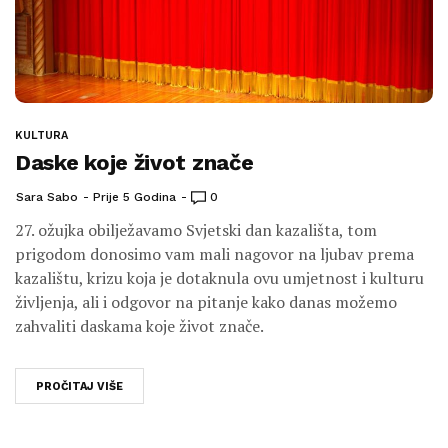
KULTURA
Daske koje život znače
Sara Sabo
Prije 5 Godina
0
27. ožujka obilježavamo Svjetski dan kazališta, tom
prigodom donosimo vam mali nagovor na ljubav prema
kazalištu, krizu koja je dotaknula ovu umjetnost i kulturu
življenja, ali i odgovor na pitanje kako danas možemo
zahvaliti daskama koje život znače.
PROČITAJ VIŠE