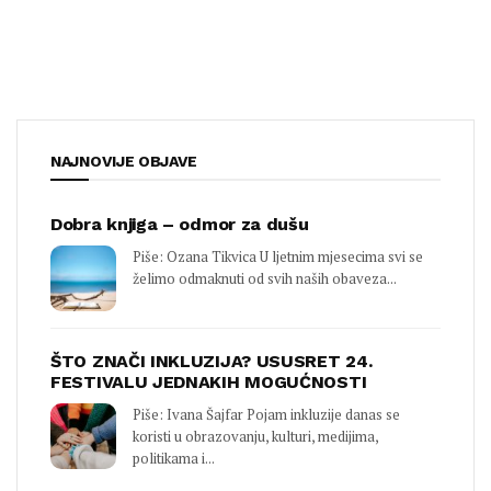
NAJNOVIJE OBJAVE
Dobra knjiga – odmor za dušu
Piše: Ozana Tikvica U ljetnim mjesecima svi se
želimo odmaknuti od svih naših obaveza...
ŠTO ZNAČI INKLUZIJA? USUSRET 24.
FESTIVALU JEDNAKIH MOGUĆNOSTI
Piše: Ivana Šajfar Pojam inkluzije danas se
koristi u obrazovanju, kulturi, medijima,
politikama i...