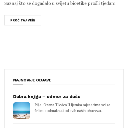
Saznaj što se događalo u svijetu bioetike prošli tjedan!
PROČITAJ VIŠE
NAJNOVIJE OBJAVE
Dobra knjiga – odmor za dušu
Piše: Ozana Tikvica U ljetnim mjesecima svi se
želimo odmaknuti od svih naših obaveza...