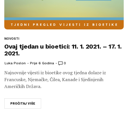
NOVOSTI
Ovaj tjedan u bioetici: 11. 1. 2021. – 17. 1.
2021.
Luka Poslon
Prije 6 Godina
0
Najnovnije vijesti iz bioetike ovog tjedna dolaze iz
Francuske, Njemačke, Čilea, Kanade i Sjedinjenih
Američkih Država.
PROČITAJ VIŠE