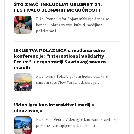
ŠTO ZNAČI INKLUZIJA? USUSRET 24.
FESTIVALU JEDNAKIH MOGUĆNOSTI
Piše: Ivana Šajfar Pojam inkluzije danas se
koristi u obrazovanju, kulturi, medijima,
politikama i...
ISKUSTVA POLAZNICA s međunarodne
konferencije: “International Solidarity
Forum” u organizaciji Svjetskog saveza
mladih
Piše: Ivana Tokić U prvom tjednu ožujka, u
samom srcu New Yorka, održana je...
Video igre kao interaktivni medij u
obrazovanju
Piše: Filip Vedriš Video igre kao žanr izrazito su
prisutne i zastupljene u današnjem...