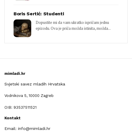
Boris Sertić: Studenti
Dopustite mi da vam ukratko ispričam jednu
epizodu. Ova je priča možda istinita, možda...
mimladi.hr
Svjetski savez mladih Hrvatska
Vodnikova 5, 10000 Zagreb
OIB: 93537511521
Kontakt
Email: info@mimladi.hr