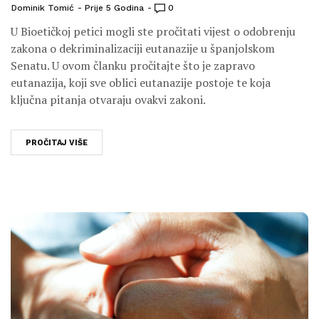
Dominik Tomić
Prije 5 Godina
0
U Bioetičkoj petici mogli ste pročitati vijest o odobrenju
zakona o dekriminalizaciji eutanazije u španjolskom
Senatu. U ovom članku pročitajte što je zapravo
eutanazija, koji sve oblici eutanazije postoje te koja
ključna pitanja otvaraju ovakvi zakoni.
PROČITAJ VIŠE