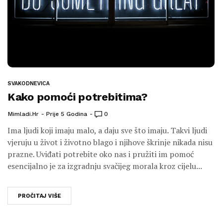
SVAKODNEVICA
Kako pomoći potrebitima?
Mimladi.hr
Prije 5 Godina
0
Ima ljudi koji imaju malo, a daju sve što imaju. Takvi ljudi
vjeruju u život i životno blago i njihove škrinje nikada nisu
prazne. Uviđati potrebite oko nas i pružiti im pomoć
esencijalno je za izgradnju svačijeg morala kroz cijelu...
PROČITAJ VIŠE