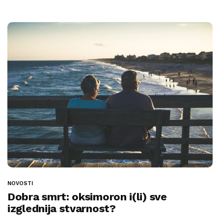
NOVOSTI
Dobra smrt: oksimoron i(li) sve
izglednija stvarnost?