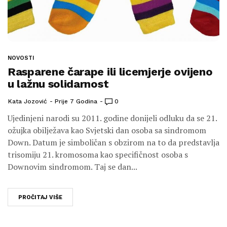
NOVOSTI
Rasparene čarape ili licemjerje ovijeno
u lažnu solidarnost
Kata Jozović
Prije 7 Godina
0
Ujedinjeni narodi su 2011. godine donijeli odluku da se 21.
ožujka obilježava kao Svjetski dan osoba sa sindromom
Down. Datum je simboličan s obzirom na to da predstavlja
trisomiju 21. kromosoma kao specifičnost osoba s
Downovim sindromom. Taj se dan...
PROČITAJ VIŠE