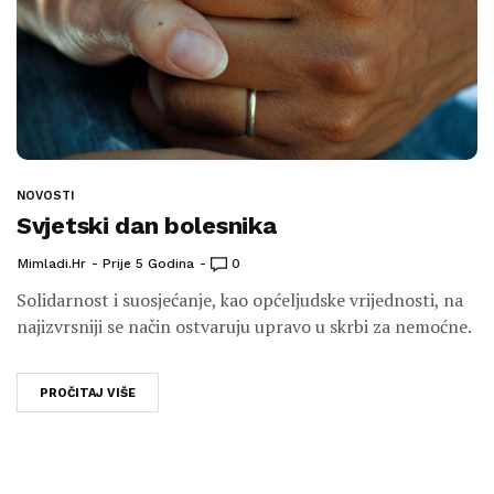
NOVOSTI
Svjetski dan bolesnika
Mimladi.hr
Prije 5 Godina
0
Solidarnost i suosjećanje, kao općeljudske vrijednosti, na
najizvrsniji se način ostvaruju upravo u skrbi za nemoćne.
PROČITAJ VIŠE