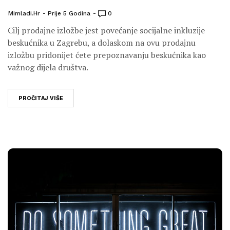
Mimladi.hr
Prije 5 Godina
0
Cilj prodajne izložbe jest povećanje socijalne inkluzije
beskućnika u Zagrebu, a dolaskom na ovu prodajnu
izložbu pridonijet ćete prepoznavanju beskućnika kao
važnog dijela društva.
PROČITAJ VIŠE