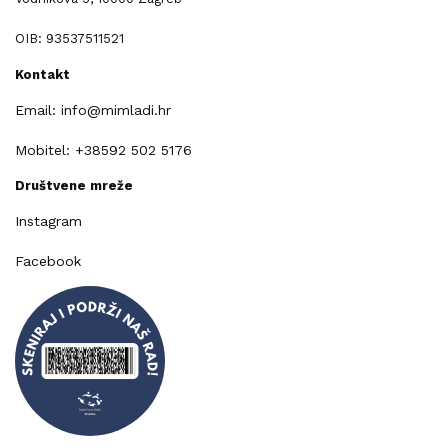
OIB: 93537511521
Kontakt
Email: info@mimladi.hr
Mobitel: +38592 502 5176
Društvene mreže
Instagram
Facebook