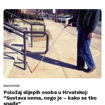
RAZGOVORI
Položaj slijepih osoba u Hrvatskoj:
“Sustava nema, nego je – kako se tko
snađe”