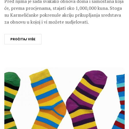
Pred njima je sada svakako obnova doma i samostana koja
će, prema procjenama, stajati oko 1,000,000 kuna. Stoga
su Karmelićanke pokrenule akciju prikupljanja sredstava
za obnovu u kojoj i vi možete sudjelovati.
PROČITAJ VIŠE