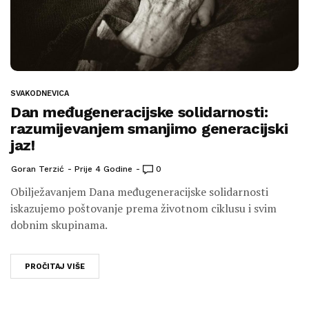
SVAKODNEVICA
Dan međugeneracijske solidarnosti:
razumijevanjem smanjimo generacijski
jaz!
Goran Terzić
Prije 4 Godine
0
Obilježavanjem Dana međugeneracijske solidarnosti
iskazujemo poštovanje prema životnom ciklusu i svim
dobnim skupinama.
PROČITAJ VIŠE