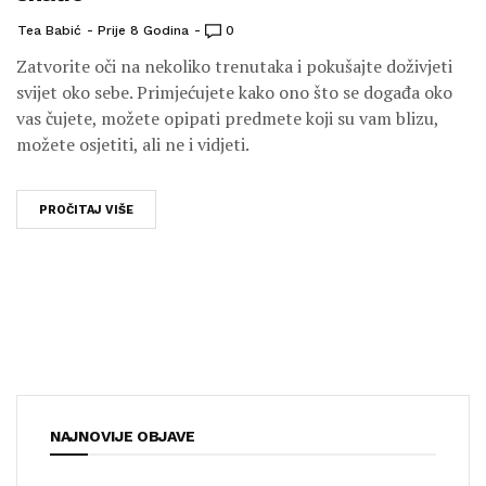
Tea Babić
Prije 8 Godina
0
Zatvorite oči na nekoliko trenutaka i pokušajte doživjeti
svijet oko sebe. Primjećujete kako ono što se događa oko
vas čujete, možete opipati predmete koji su vam blizu,
možete osjetiti, ali ne i vidjeti.
PROČITAJ VIŠE
NAJNOVIJE OBJAVE