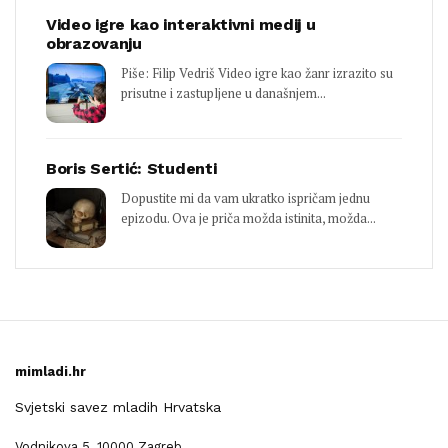
Video igre kao interaktivni medij u
obrazovanju
Piše: Filip Vedriš Video igre kao žanr izrazito su
prisutne i zastupljene u današnjem...
Boris Sertić: Studenti
Dopustite mi da vam ukratko ispričam jednu
epizodu. Ova je priča možda istinita, možda...
mimladi.hr
Svjetski savez mladih Hrvatska
Vodnikova 5, 10000 Zagreb