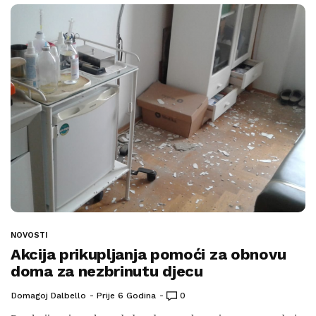
NOVOSTI
Akcija prikupljanja pomoći za obnovu
doma za nezbrinutu djecu
Domagoj Dalbello
Prije 6 Godina
0