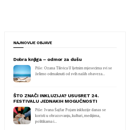
NAJNOVIJE OBJAVE
Dobra knjiga – odmor za dušu
Piše: Ozana Tikvica U ljetnim mjesecima svi se
želimo odmaknuti od svih naših obaveza...
ŠTO ZNAČI INKLUZIJA? USUSRET 24.
FESTIVALU JEDNAKIH MOGUĆNOSTI
Piše: Ivana Šajfar Pojam inkluzije danas se
koristi u obrazovanju, kulturi, medijima,
politikama i...