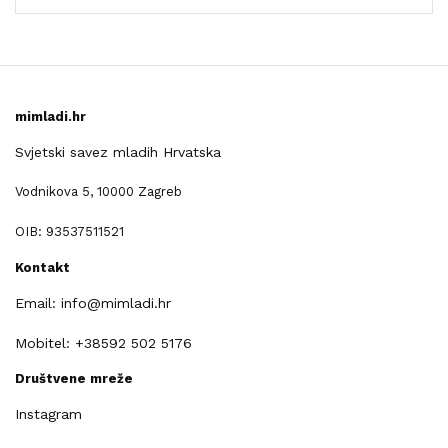
mimladi.hr
Svjetski savez mladih Hrvatska
Vodnikova 5, 10000 Zagreb
OIB: 93537511521
Kontakt
Email: info@mimladi.hr
Mobitel: +38592 502 5176
Društvene mreže
Instagram