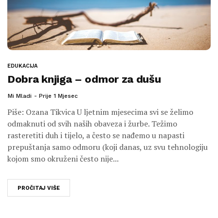
EDUKACIJA
Dobra knjiga – odmor za dušu
Mi Mladi
Prije 1 Mjesec
Piše: Ozana Tikvica U ljetnim mjesecima svi se želimo
odmaknuti od svih naših obaveza i žurbe. Težimo
rasteretiti duh i tijelo, a često se nađemo u napasti
prepuštanja samo odmoru (koji danas, uz svu tehnologiju
kojom smo okruženi često nije...
PROČITAJ VIŠE