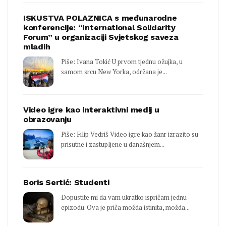
ISKUSTVA POLAZNICA s međunarodne
konferencije: “International Solidarity
Forum” u organizaciji Svjetskog saveza
mladih
Piše: Ivana Tokić U prvom tjednu ožujka, u
samom srcu New Yorka, održana je...
Video igre kao interaktivni medij u
obrazovanju
Piše: Filip Vedriš Video igre kao žanr izrazito su
prisutne i zastupljene u današnjem...
Boris Sertić: Studenti
Dopustite mi da vam ukratko ispričam jednu
epizodu. Ova je priča možda istinita, možda...