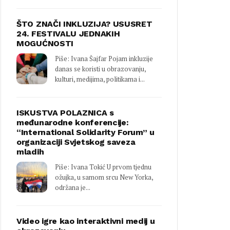
ŠTO ZNAČI INKLUZIJA? USUSRET
24. FESTIVALU JEDNAKIH
MOGUĆNOSTI
Piše: Ivana Šajfar Pojam inkluzije
danas se koristi u obrazovanju,
kulturi, medijima, politikama i...
ISKUSTVA POLAZNICA s
međunarodne konferencije:
“International Solidarity Forum” u
organizaciji Svjetskog saveza
mladih
Piše: Ivana Tokić U prvom tjednu
ožujka, u samom srcu New Yorka,
održana je...
Video igre kao interaktivni medij u