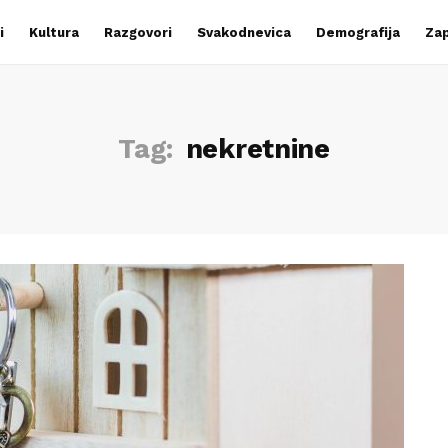
i
Kultura
Razgovori
Svakodnevica
Demografija
Zap
Tag:
nekretnine