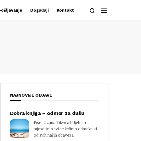
ošljavanje
Događaji
Kontakt
NAJNOVIJE OBJAVE
Dobra knjiga – odmor za dušu
Piše: Ozana Tikvica U ljetnim
mjesecima svi se želimo odmaknuti
od svih naših obaveza...