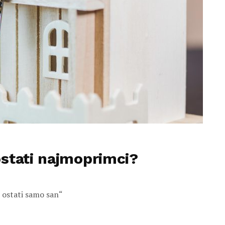
ostati najmoprimci?
e ostati samo san“