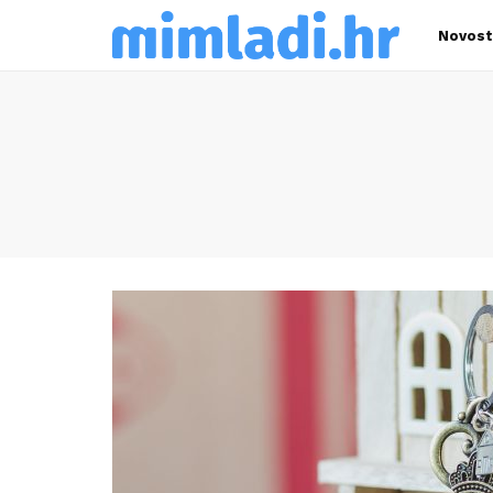
Novost