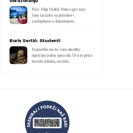
obrazovanju
Piše: Filip Vedriš Video igre kao
žanr izrazito su prisutne i
zastupljene u današnjem...
Boris Sertić: Studenti
Dopustite mi da vam ukratko
ispričam jednu epizodu. Ova je priča
možda istinita, možda...