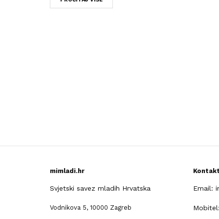
mimladi.hr
Kontak
Svjetski savez mladih Hrvatska
Email: 
Vodnikova 5, 10000 Zagreb
Mobitel