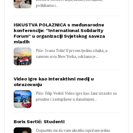
politikama i...
ISKUSTVA POLAZNICA s međunarodne
konferencije: “International Solidarity
Forum” u organizaciji Svjetskog saveza
mladih
Piše: Ivana Tokić U prvom tjednu ožujka, u
samom srcu New Yorka, održana je...
Video igre kao interaktivni medij u
obrazovanju
Piše: Filip Vedriš Video igre kao žanr izrazito su
prisutne i zastupljene u današnjem...
Boris Sertić: Studenti
Dopustite mi da vam ukratko ispričam jednu