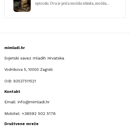
epizodu. Ova je priča možda istinita, možda...
mimladi.hr
Svjetski savez mladih Hrvatska
Vodnikova 5, 10000 Zagreb
OIB: 93537511521
Kontakt
Email: info@mimladi.hr
Mobitel: +38592 502 5176
Društvene mreže