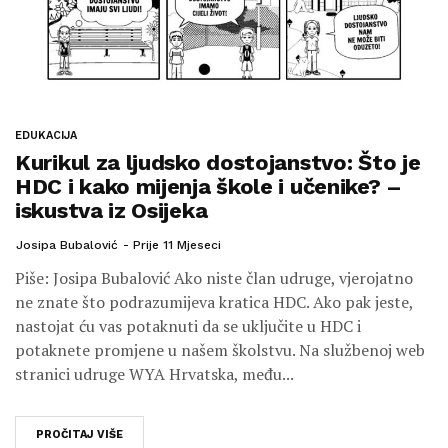
EDUKACIJA
Kurikul za ljudsko dostojanstvo: Što je
HDC i kako mijenja škole i učenike? –
iskustva iz Osijeka
Josipa Bubalović
Prije 11 Mjeseci
Piše: Josipa Bubalović Ako niste član udruge, vjerojatno
ne znate što podrazumijeva kratica HDC. Ako pak jeste,
nastojat ću vas potaknuti da se uključite u HDC i
potaknete promjene u našem školstvu. Na službenoj web
stranici udruge WYA Hrvatska, među...
PROČITAJ VIŠE