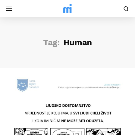
Tag:
Human