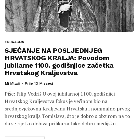
EDUKACIJA
SJEĆANJE NA POSLJEDNJEG
HRVATSKOG KRALJA: Povodom
jubilarne 1100. godišnjice začetka
Hrvatskog Kraljevstva
Mi Mladi
Prije 10 Mjeseci
Piše: Filip Vedriš U ovoj jubilarnoj 1100. godišnjici
Hrvatskog Kraljevstva fokus je većinom bio na
srednjovjekovnu Kraljevinu Hrvatsku i nominalno prvog
hrvatskog kralja Tomislava, što je dobro s obzirom na to
da se rijetko dobiva prilika za tako dobru medijsku...