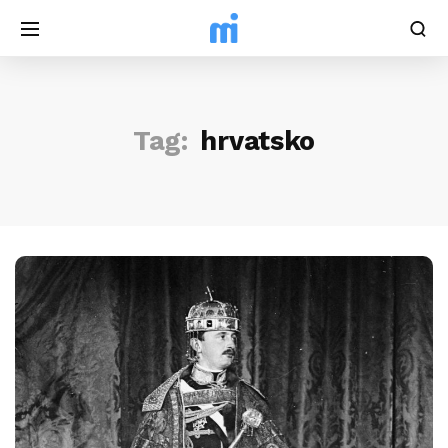
Tag:
hrvatsko