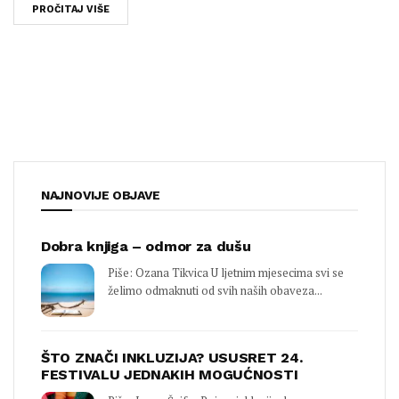
PROČITAJ VIŠE
NAJNOVIJE OBJAVE
Dobra knjiga – odmor za dušu
Piše: Ozana Tikvica U ljetnim mjesecima svi se
želimo odmaknuti od svih naših obaveza...
ŠTO ZNAČI INKLUZIJA? USUSRET 24.
FESTIVALU JEDNAKIH MOGUĆNOSTI