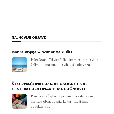
NAJNOVIJE OBJAVE
Dobra knjiga – odmor za dušu
Piše: Ozana Tikvica U ljetnim mjesecima svi se
želimo odmaknuti od svih naših obaveza...
ŠTO ZNAČI INKLUZIJA? USUSRET 24.
FESTIVALU JEDNAKIH MOGUĆNOSTI
Piše: Ivana Šajfar Pojam inkluzije danas se
koristi u obrazovanju, kulturi, medijima,
politikama i...