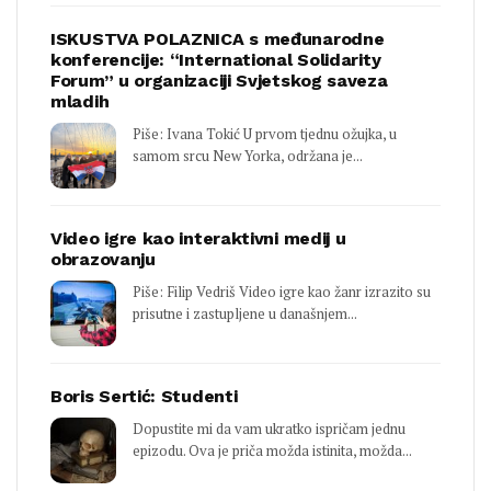
ISKUSTVA POLAZNICA s međunarodne
konferencije: “International Solidarity
Forum” u organizaciji Svjetskog saveza
mladih
Piše: Ivana Tokić U prvom tjednu ožujka, u
samom srcu New Yorka, održana je...
Video igre kao interaktivni medij u
obrazovanju
Piše: Filip Vedriš Video igre kao žanr izrazito su
prisutne i zastupljene u današnjem...
Boris Sertić: Studenti
Dopustite mi da vam ukratko ispričam jednu
epizodu. Ova je priča možda istinita, možda...