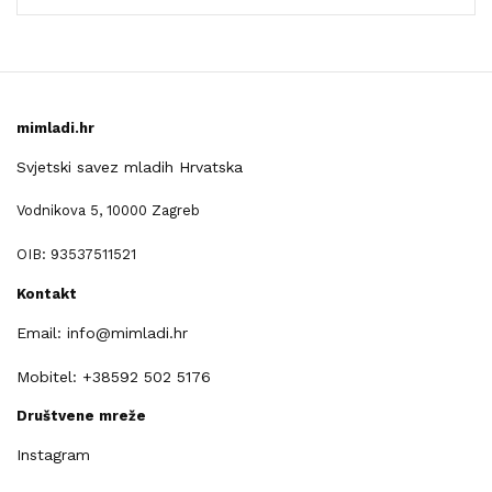
mimladi.hr
Svjetski savez mladih Hrvatska
Vodnikova 5, 10000 Zagreb
OIB: 93537511521
Kontakt
Email: info@mimladi.hr
Mobitel: +38592 502 5176
Društvene mreže
Instagram