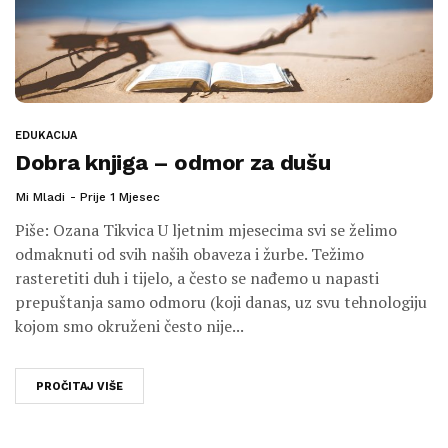
EDUKACIJA
Dobra knjiga – odmor za dušu
Mi Mladi
Prije 1 Mjesec
Piše: Ozana Tikvica U ljetnim mjesecima svi se želimo
odmaknuti od svih naših obaveza i žurbe. Težimo
rasteretiti duh i tijelo, a često se nađemo u napasti
prepuštanja samo odmoru (koji danas, uz svu tehnologiju
kojom smo okruženi često nije...
PROČITAJ VIŠE