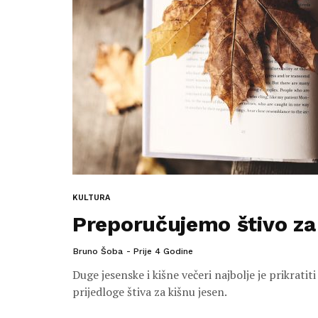
KULTURA
Preporučujemo štivo za
Bruno Šoba
Prije 4 Godine
Duge jesenske i kišne večeri najbolje je prikrati
prijedloge štiva za kišnu jesen.