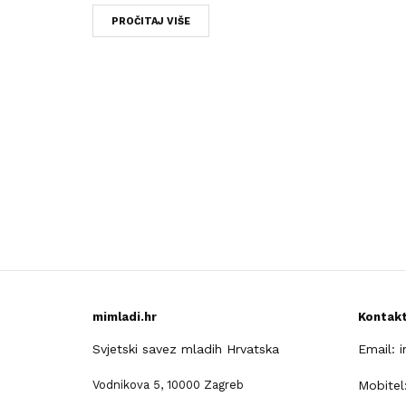
PROČITAJ VIŠE
mimladi.hr
Kontak
Svjetski savez mladih Hrvatska
Email: 
Vodnikova 5, 10000 Zagreb
Mobitel