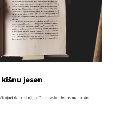
 kišnu jesen
ti čitajući dobru knjigu. U nastavku donosimo brojne