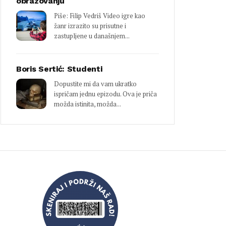
obrazovanju
Piše: Filip Vedriš Video igre kao
žanr izrazito su prisutne i
zastupljene u današnjem...
Boris Sertić: Studenti
Dopustite mi da vam ukratko
ispričam jednu epizodu. Ova je priča
možda istinita, možda...