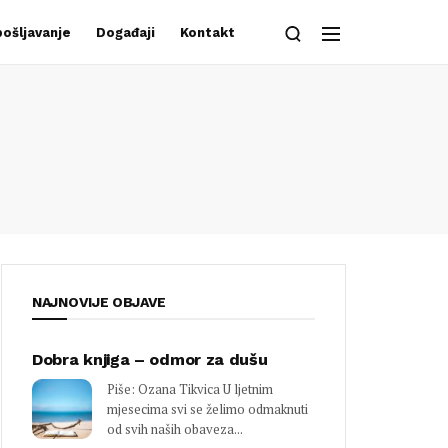
ošljavanje
Događaji
Kontakt
NAJNOVIJE OBJAVE
Dobra knjiga – odmor za dušu
Piše: Ozana Tikvica U ljetnim
mjesecima svi se želimo odmaknuti
od svih naših obaveza...