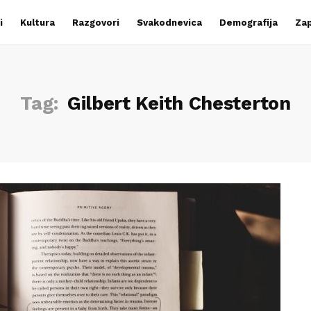
i
Kultura
Razgovori
Svakodnevica
Demografija
Zap
Tag:
Gilbert Keith Chesterton