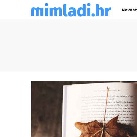
Novost