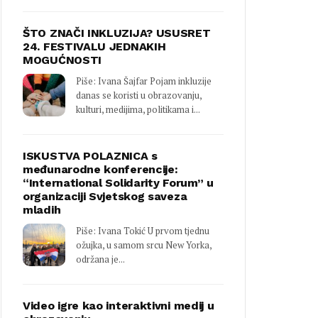
ŠTO ZNAČI INKLUZIJA? USUSRET
24. FESTIVALU JEDNAKIH
MOGUĆNOSTI
Piše: Ivana Šajfar Pojam inkluzije
danas se koristi u obrazovanju,
kulturi, medijima, politikama i...
ISKUSTVA POLAZNICA s
međunarodne konferencije:
“International Solidarity Forum” u
organizaciji Svjetskog saveza
mladih
Piše: Ivana Tokić U prvom tjednu
ožujka, u samom srcu New Yorka,
održana je...
Video igre kao interaktivni medij u