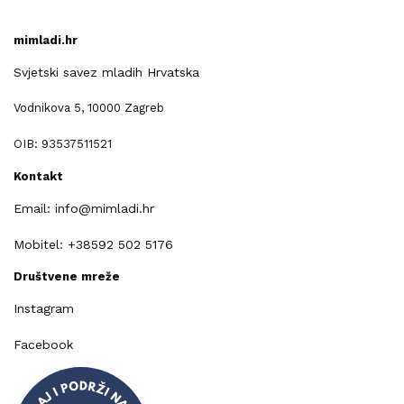
mimladi.hr
Svjetski savez mladih Hrvatska
Vodnikova 5, 10000 Zagreb
OIB: 93537511521
Kontakt
Email: info@mimladi.hr
Mobitel: +38592 502 5176
Društvene mreže
Instagram
Facebook