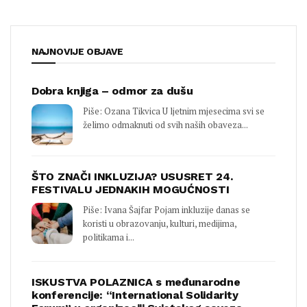
NAJNOVIJE OBJAVE
Dobra knjiga – odmor za dušu
Piše: Ozana Tikvica U ljetnim mjesecima svi se
želimo odmaknuti od svih naših obaveza...
ŠTO ZNAČI INKLUZIJA? USUSRET 24.
FESTIVALU JEDNAKIH MOGUĆNOSTI
Piše: Ivana Šajfar Pojam inkluzije danas se
koristi u obrazovanju, kulturi, medijima,
politikama i...
ISKUSTVA POLAZNICA s međunarodne
konferencije: “International Solidarity