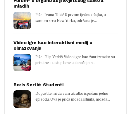
Forum” u organizaciji Svjetskog saveza
mladih
Piše: Ivana Tokić U prvom tjednu ožujka, u
samom srcu New Yorka, održana je...
Video igre kao interaktivni medij u
obrazovanju
Piše: Filip Vedriš Video igre kao žanr izrazito su
prisutne i zastupljene u današnjem...
Boris Sertić: Studenti
Dopustite mi da vam ukratko ispričam jednu
epizodu. Ova je priča možda istinita, možda...