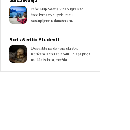
obrazovanju
Piše: Filip Vedriš Video igre kao
žanr izrazito su prisutne i
zastupljene u današnjem...
Boris Sertić: Studenti
Dopustite mi da vam ukratko
ispričam jednu epizodu. Ova je priča
možda istinita, možda...