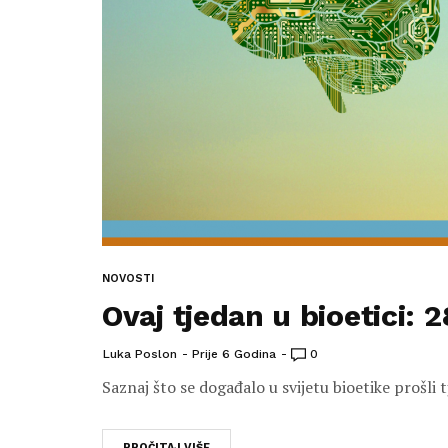
NOVOSTI
Ovaj tjedan u bioetici: 28
Luka Poslon
Prije 6 Godina
0
Saznaj što se događalo u svijetu bioetike prošli 
PROČITAJ VIŠE