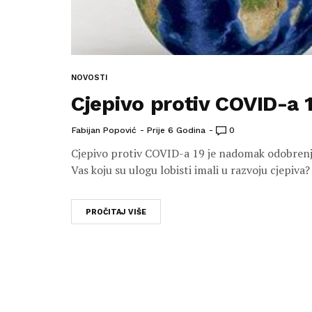
NOVOSTI
Cjepivo protiv COVID-a 
Fabijan Popović
Prije 6 Godina
0
Cjepivo protiv COVID-a 19 je nadomak odobrenja
Vas koju su ulogu lobisti imali u razvoju cjepiva?
PROČITAJ VIŠE