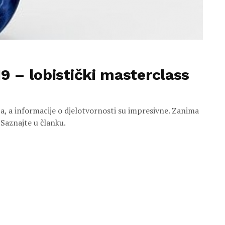
19 – lobistički masterclass
, a informacije o djelotvornosti su impresivne. Zanima
 Saznajte u članku.