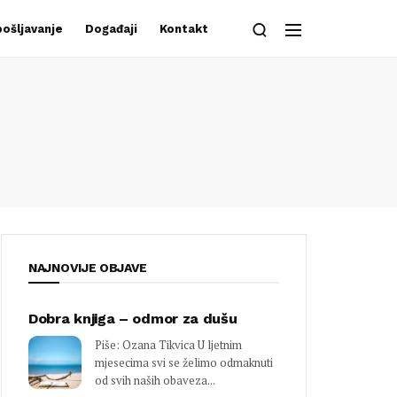
ošljavanje
Događaji
Kontakt
NAJNOVIJE OBJAVE
Dobra knjiga – odmor za dušu
Piše: Ozana Tikvica U ljetnim
mjesecima svi se želimo odmaknuti
od svih naših obaveza...