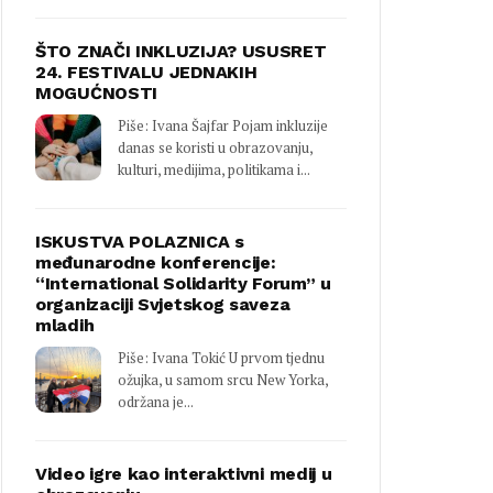
ŠTO ZNAČI INKLUZIJA? USUSRET
24. FESTIVALU JEDNAKIH
MOGUĆNOSTI
Piše: Ivana Šajfar Pojam inkluzije
danas se koristi u obrazovanju,
kulturi, medijima, politikama i...
ISKUSTVA POLAZNICA s
međunarodne konferencije:
“International Solidarity Forum” u
organizaciji Svjetskog saveza
mladih
Piše: Ivana Tokić U prvom tjednu
ožujka, u samom srcu New Yorka,
održana je...
Video igre kao interaktivni medij u