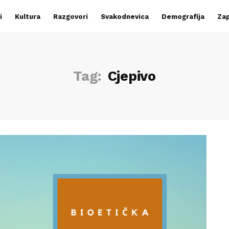
i
Kultura
Razgovori
Svakodnevica
Demografija
Zap
Tag:
Cjepivo