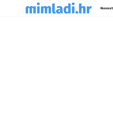
Novost