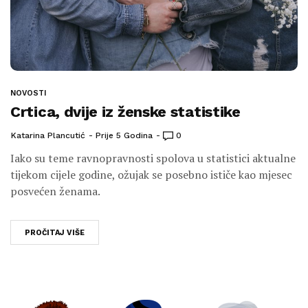
NOVOSTI
Crtica, dvije iz ženske statistike
Katarina Plancutić
Prije 5 Godina
0
Iako su teme ravnopravnosti spolova u statistici aktualne
tijekom cijele godine, ožujak se posebno ističe kao mjesec
posvećen ženama.
PROČITAJ VIŠE