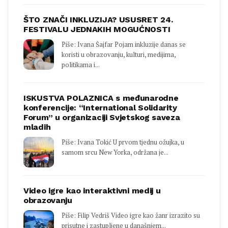
ŠTO ZNAČI INKLUZIJA? USUSRET 24.
FESTIVALU JEDNAKIH MOGUĆNOSTI
Piše: Ivana Šajfar Pojam inkluzije danas se
koristi u obrazovanju, kulturi, medijima,
politikama i...
ISKUSTVA POLAZNICA s međunarodne
konferencije: “International Solidarity
Forum” u organizaciji Svjetskog saveza
mladih
Piše: Ivana Tokić U prvom tjednu ožujka, u
samom srcu New Yorka, održana je...
Video igre kao interaktivni medij u
obrazovanju
Piše: Filip Vedriš Video igre kao žanr izrazito su
prisutne i zastupljene u današnjem...