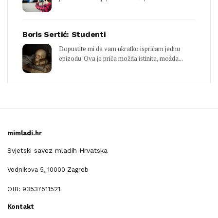
Boris Sertić: Studenti
Dopustite mi da vam ukratko ispričam jednu
epizodu. Ova je priča možda istinita, možda...
mimladi.hr
Svjetski savez mladih Hrvatska
Vodnikova 5, 10000 Zagreb
OIB: 93537511521
Kontakt