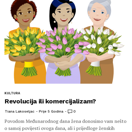
KULTURA
Revolucija ili komercijalizam?
Tiana Lakoseljac
Prije 5 Godina
0
Povodom Međunarodnog dana žena donosimo vam nešto
o samoj povijesti ovoga dana, ali i prijedloge ženskih