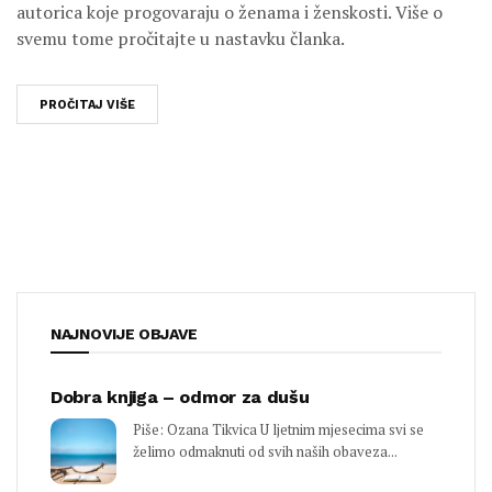
autorica koje progovaraju o ženama i ženskosti. Više o
svemu tome pročitajte u nastavku članka.
PROČITAJ VIŠE
NAJNOVIJE OBJAVE
Dobra knjiga – odmor za dušu
Piše: Ozana Tikvica U ljetnim mjesecima svi se
želimo odmaknuti od svih naših obaveza...