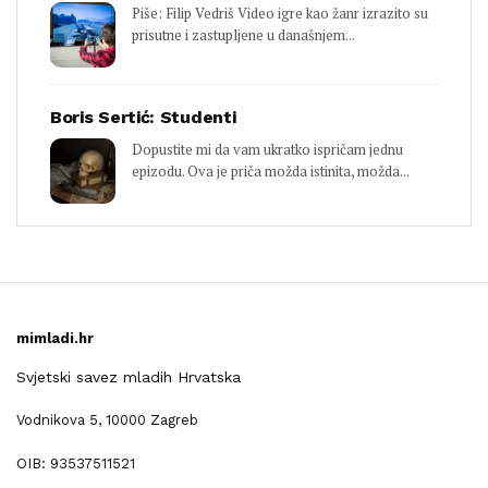
Piše: Filip Vedriš Video igre kao žanr izrazito su
prisutne i zastupljene u današnjem...
Boris Sertić: Studenti
Dopustite mi da vam ukratko ispričam jednu
epizodu. Ova je priča možda istinita, možda...
mimladi.hr
Svjetski savez mladih Hrvatska
Vodnikova 5, 10000 Zagreb
OIB: 93537511521