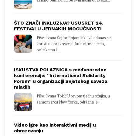
ŠTO ZNAČI INKLUZIJA? USUSRET 24.
FESTIVALU JEDNAKIH MOGUĆNOSTI
Piše: Ivana Šajfar Pojam inkluzije danas se
koristi u obrazovanju, kulturi, medijima,
politikama i...
ISKUSTVA POLAZNICA s međunarodne
konferencije: “International Solidarity
Forum” u organizaciji Svjetskog saveza
mladih
Piše: Ivana Tokić U prvom tjednu ožujka, u
samom srcu New Yorka, održana je...
Video igre kao interaktivni medij u
obrazovanju