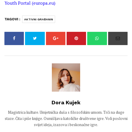
Youth Portal (europa.eu)
TAGOVI :
AKTIVNI GRAĐANIN
Dora Kujek
Magistrica kulture. Umjetnička duša s filozofskim umom. Trči na duge
staze. Čita i piše knjige. Osmišljava katoličke društvene igre. Voli poslovni
svijet ideja, izazova i beskonačne igre.