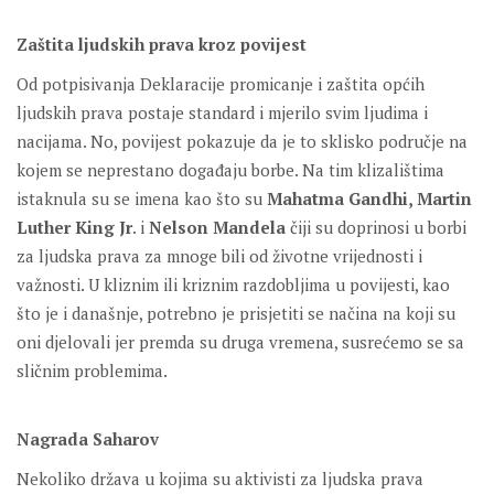
Zaštita ljudskih prava kroz povijest
Od potpisivanja Deklaracije promicanje i zaštita općih
ljudskih prava postaje standard i mjerilo svim ljudima i
nacijama. No, povijest pokazuje da je to sklisko područje na
kojem se neprestano događaju borbe. Na tim klizalištima
istaknula su se imena kao što su
Mahatma Gandhi, Martin
Luther King Jr
. i
Nelson Mandela
čiji su doprinosi u borbi
za ljudska prava za mnoge bili od životne vrijednosti i
važnosti. U kliznim ili kriznim razdobljima u povijesti, kao
što je i današnje, potrebno je prisjetiti se načina na koji su
oni djelovali jer premda su druga vremena, susrećemo se sa
sličnim problemima.
Nagrada Saharov
Nekoliko država u kojima su aktivisti za ljudska prava