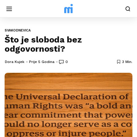
SVAKODNEVICA
Što je sloboda bez
odgovornosti?
Dora Kujek
Prije 5 Godina
0
3 Min.