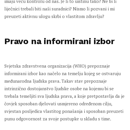
imaju veću kontrolu od nas. Je li to uistinu tako? Ne bi li
liječnici trebali biti naši suradnici? Nismo li pozvani i mi
preuzeti aktivnu ulogu skrbi o vlastitom zdravlju?
Pravo na informirani izbor
Svjetska zdravstvena organizacija (WHO) prepoznaje
informirani izbor kao načelo na temelju kojeg se ostvaruju
međunarodna ljudska prava. Takav stav prepoznaje
intrinzično dostojanstvo ljudske osobe na kojemu bi se
trebala temeljiti sva ljudska prava, a koje pretpostavlja da je
čovjek sposoban djelovati usmjereno određenom cilju,
svjestan posljedica vlastitog ponašanja i sposoban preuzeti
punu odgovornost za svoje postupke u skladu s time.