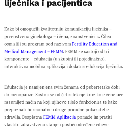
liječnika i pacijentica
Kako bi omogućili kvalitetniju komunikaciju liječnika –
prvenstveno ginekologa – i žena, znanstvenici iz Čilea
osmislili su program pod nazivom
Fertility Education and
Medical Management – FEMM
. FEMM se sastoji od tri
komponente – edukacija (u skupini ili pojedinačno),
interaktivna mobilna aplikacija i dodatna edukacija liječnika.
Edukacija je namijenjena svim ženama od pubertetske dobi
do menopauze. Sastoji se od četiri lekcije kroz koje žene uče
razumijeti način na koji njihovo tijelo funkcionira te kako
prepoznati hormonalne i druge prirodne pokazatelje
zdravlja. Besplatna
FEMM Aplikacija
pomaže im pratiti
vlastito zdravstveno stanje i postići određene ciljeve