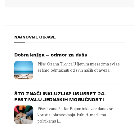
NAJNOVIJE OBJAVE
Dobra knjiga – odmor za dušu
Piše: Ozana Tikvica U ljetnim mjesecima svi se
želimo odmaknuti od svih naših obaveza...
ŠTO ZNAČI INKLUZIJA? USUSRET 24.
FESTIVALU JEDNAKIH MOGUĆNOSTI
Piše: Ivana Šajfar Pojam inkluzije danas se
koristi u obrazovanju, kulturi, medijima,
politikama i...