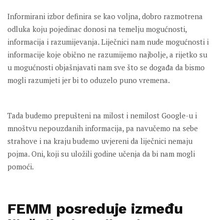
Informirani izbor definira se kao voljna, dobro razmotrena
odluka koju pojedinac donosi na temelju mogućnosti,
informacija i razumijevanja. Liječnici nam nude mogućnosti i
informacije koje obično ne razumijemo najbolje, a rijetko su
u mogućnosti objašnjavati nam sve što se događa da bismo
mogli razumjeti jer bi to oduzelo puno vremena.
Tada budemo prepušteni na milost i nemilost Google-u i
mnoštvu nepouzdanih informacija, pa navučemo na sebe
strahove i na kraju budemo uvjereni da liječnici nemaju
pojma. Oni, koji su uložili godine učenja da bi nam mogli
pomoći.
FEMM posreduje između