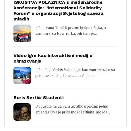
ISKUSTVA POLAZNICA s međunarodne
konferencije: “International Solidarity
Forum” u organizaciji Svjetskog saveza
mladih
Piše: Ivana Tokić U prvom tjednu ožujka, u
samom srcu New Yorka, održana je...
Video igre kao interaktivni medij u
obrazovanju
Piše: Filip Vedriš Video igre kao žanr izrazito su
prisutne i zastupljene u današnjem...
Boris Sertić: Studenti
Dopustite mi da vam ukratko ispričam jednu
epizodu. Ova je priča možda istinita, možda...