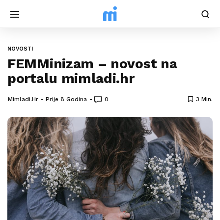
NOVOSTI
FEMMinizam – novost na
portalu mimladi.hr
Mimladi.hr
Prije 8 Godina
0
3 Min.