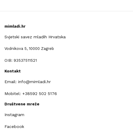
mimladi.hr
Svjetski savez mladih Hrvatska
Vodnikova 5, 10000 Zagreb
OIB: 93537511521
Kontakt
Email: info@mimladi.hr
Mobitel: +38592 502 5176
Društvene mreže
Instagram
Facebook